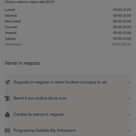
Chiuso adesso
riapre alle
09:00
Lunedì
09:00-21:00
Martedì
09:00-21:00
Mercoledì
09:00-21:00
Giovedì
09:00-21:00
Venerdì
09:00-21:00
Sabato
09:00-21:00
Domenica
09:00-20:30
Servizi in negozio
Acquista in negozio e ricevi l’ordine ovunque tu sia
Rendi il tuo ordine dove vuoi
Cambia la merce in negozio
Programma Fedeltà My Intimissimi