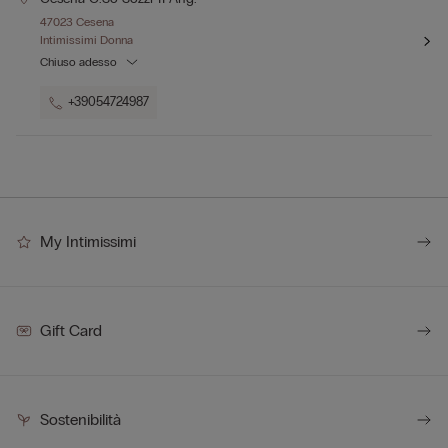
47023 Cesena
Intimissimi Donna
Chiuso adesso
+39054724987
My Intimissimi
Gift Card
Sostenibilità