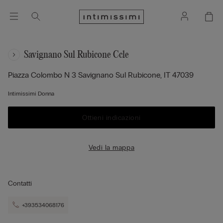
Savignano Sul Rubicone Ccle
Piazza Colombo N 3
Savignano Sul Rubicone,
IT
47039
Intimissimi Donna
Ottieni indicazioni
Vedi la mappa
Contatti
+393534068176