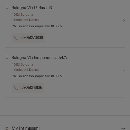
Bologna Via U. Bassi 13
40121 Bologna
Intimissimi Donna
Chiuso adesso
riapre alle
10:00
+39051273938
Bologna Via Indipendenza 54/a
40121 Bologna
Intimissimi Donna
Chiuso adesso
riapre alle
10:00
+39051248135
My Intimissimi