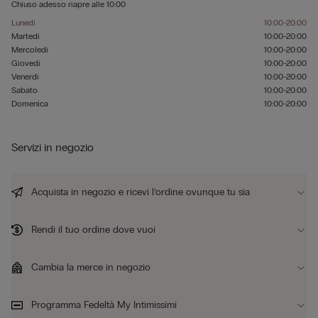
Chiuso adesso
riapre alle
10:00
Lunedì
10:00-20:00
Martedì
10:00-20:00
Mercoledì
10:00-20:00
Giovedì
10:00-20:00
Venerdì
10:00-20:00
Sabato
10:00-20:00
Domenica
10:00-20:00
Servizi in negozio
Acquista in negozio e ricevi l’ordine ovunque tu sia
Rendi il tuo ordine dove vuoi
Cambia la merce in negozio
Programma Fedeltà My Intimissimi