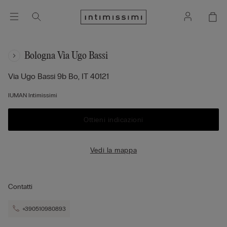
Bologna Via Ugo Bassi
Via Ugo Bassi 9b
Bo,
IT
40121
IUMAN Intimissimi
Ottieni indicazioni
Vedi la mappa
Contatti
+390510980893