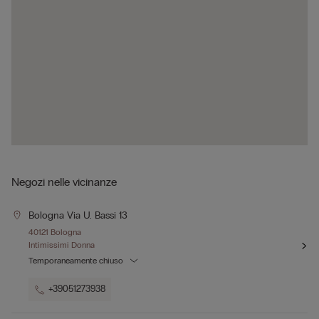
Negozi nelle vicinanze
Bologna Via U. Bassi 13
40121 Bologna
Intimissimi Donna
Temporaneamente chiuso
+39051273938