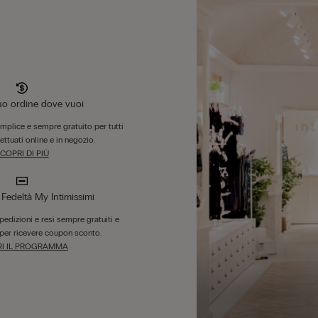
tuo ordine dove vuoi
emplice e sempre gratuito per tutti
fettuati online e in negozio.
COPRI DI PIÙ
edeltà My Intimissimi
 spedizioni e resi sempre gratuiti e
per ricevere coupon sconto.
I IL PROGRAMMA