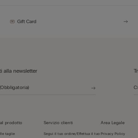
Gift Card
iti alla newsletter
T
al prodotto
Servizio clienti
Area Legale
le taglie
Segui il tuo ordine/Effettua il tuo
Privacy Policy