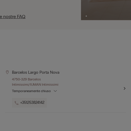
le nostre FAQ
Barcelos Largo Porta Nova
4750-329 Barcelos
Intimissimi/IUMAN Intimissimi
Temporaneamente chiuso
+351253824142