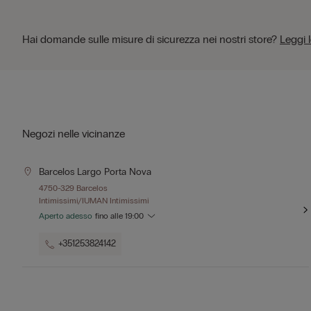
Hai domande sulle misure di sicurezza nei nostri store?
Leggi 
Negozi nelle vicinanze
Barcelos Largo Porta Nova
4750-329 Barcelos
Intimissimi/IUMAN Intimissimi
Aperto adesso
fino alle
19:00
+351253824142