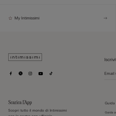
My Intimissimi
Iscriv
Scarica l’App
Guida 
Scopri tutto il mondo di Intimissimi
Guida al