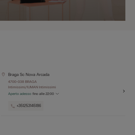
Braga Sc Nova Arcada
4700-038 BRAGA
Intimissimi/IUMAN Intimissimi
Aperto adesso
fino alle
22:00
+351253145186