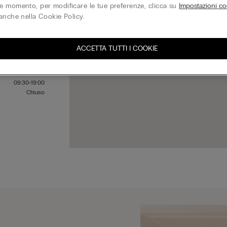
 momento, per modificare le tue preferenze, clicca su
Impostazioni co
anche nella Cookie Policy.
09:30-19:00
09:30-19:00
ACCETTA TUTTI I COOKIE
09:30-19:00
09:30-19:00
09:30-19:00
09:30-19:00
Chiuso