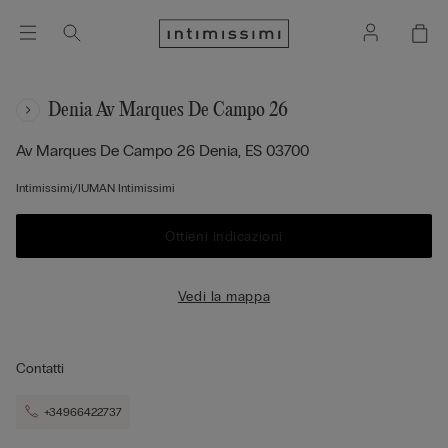
Denia Av Marques De Campo 26
Av Marques De Campo 26
Denia,
ES
03700
Intimissimi/IUMAN Intimissimi
Ottieni indicazioni
Vedi la mappa
Contatti
+34966422737