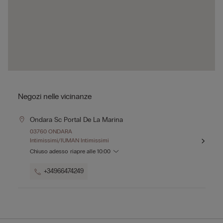
Negozi nelle vicinanze
Ondara Sc Portal De La Marina
03760 ONDARA
Intimissimi/IUMAN Intimissimi
Chiuso adesso
riapre alle
10:00
+34966474249