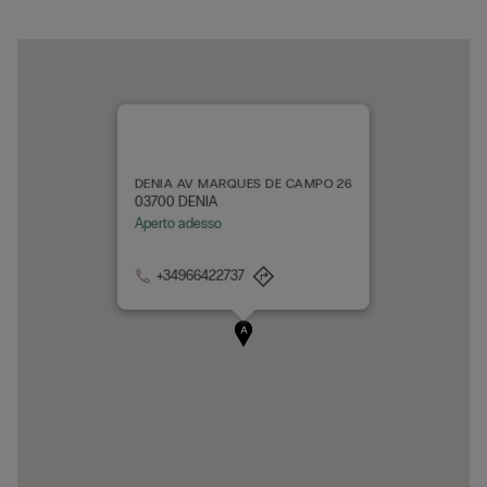
DENIA AV MARQUES DE CAMPO 26
03700 DENIA
Aperto adesso
+34966422737
A