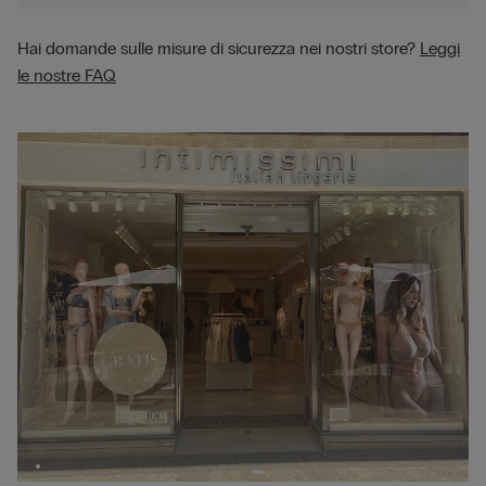
Hai domande sulle misure di sicurezza nei nostri store?
Leggi
le nostre FAQ