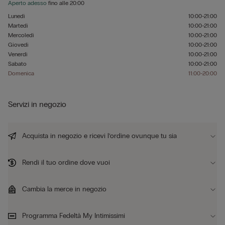
Aperto adesso
fino alle
20:00
Lunedì
10:00-21:00
Martedì
10:00-21:00
Mercoledì
10:00-21:00
Giovedì
10:00-21:00
Venerdì
10:00-21:00
Sabato
10:00-21:00
Domenica
11:00-20:00
Servizi in negozio
Acquista in negozio e ricevi l’ordine ovunque tu sia
Rendi il tuo ordine dove vuoi
Cambia la merce in negozio
Programma Fedeltà My Intimissimi