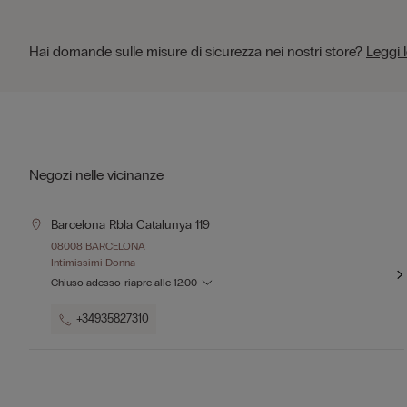
Hai domande sulle misure di sicurezza nei nostri store?
Leggi 
Negozi nelle vicinanze
Barcelona Rbla Catalunya 119
08008 BARCELONA
Intimissimi Donna
Chiuso adesso
riapre alle
12:00
+34935827310