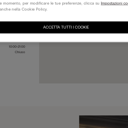
 momento, per modificare le tue preferenze, clicca su
Impostazioni co
anche nella Cookie Policy.
10:00-21:00
10:00-21:00
ACCETTA TUTTI I COOKIE
10:00-21:00
10:00-21:00
10:00-21:00
10:00-21:00
Chiuso