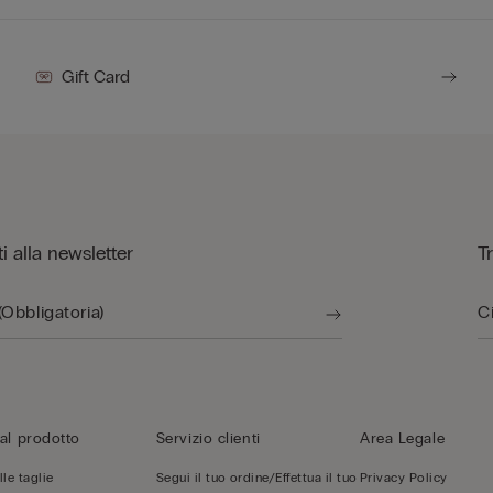
Gift Card
iti alla newsletter
T
al prodotto
Servizio clienti
Area Legale
le taglie
Segui il tuo ordine/Effettua il tuo
Privacy Policy