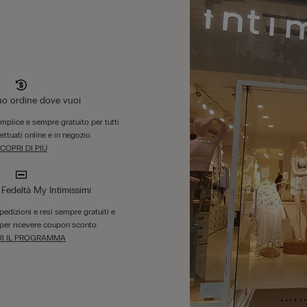
tuo ordine dove vuoi
emplice e sempre gratuito per tutti
fettuati online e in negozio.
COPRI DI PIÙ
edeltà My Intimissimi
 spedizioni e resi sempre gratuiti e
per ricevere coupon sconto.
I IL PROGRAMMA