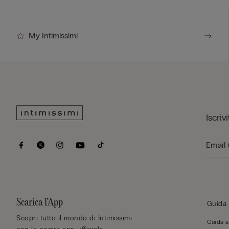
My Intimissimi
Iscriv
Scarica l’App
Guida 
Scopri tutto il mondo di Intimissimi
Guida al