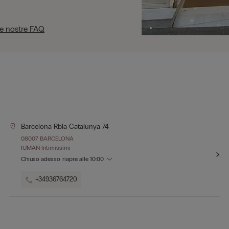
le nostre FAQ
Barcelona Rbla Catalunya 74
08007 BARCELONA
IUMAN Intimissimi
Chiuso adesso
riapre alle
10:00
+34936764720