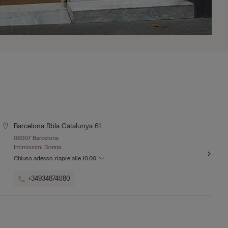
Barcelona Rbla Catalunya 61
08007 Barcelona
Intimissimi Donna
Chiuso adesso
riapre alle
10:00
+34934874080