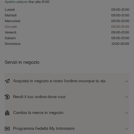
Aperto adesso
fino alle
21:00
Lunedì
09:00-21:00
Martedì
09:00-21:00
Mercoledì
09:00-21:00
Giovedì
09:00-21:00
Venerdì
09:00-21:00
Sabato
09:00-21:00
Domenica
12:00-20:00
Servizi in negozio
Acquista in negozio e ricevi l’ordine ovunque tu sia
Rendi il tuo ordine dove vuoi
Cambia la merce in negozio
Programma Fedeltà My Intimissimi