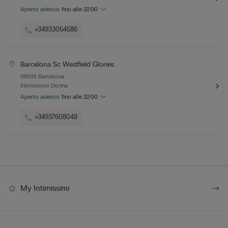
Aperto adesso
fino alle
22:00
+34933054586
Barcelona Sc Westfield Glories
08018 Barcelona
Intimissimi Donna
Aperto adesso
fino alle
22:00
+34937608048
My Intimissimi