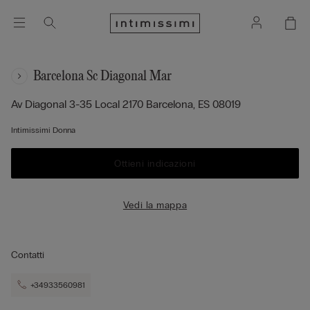
Barcelona Sc Diagonal Mar
Av Diagonal 3-35 Local 2170
Barcelona,
ES
08019
Intimissimi Donna
Ottieni indicazioni
Vedi la mappa
Contatti
+34933560981