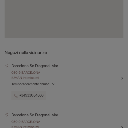
Negozi nelle vicinanze
Barcelona Sc Diagonal Mar
08019 BARCELONA
IUMAN Intimissimi
Temporaneamente chiuso
+34933054586
Barcelona Sc Diagonal Mar
08019 BARCELONA
IUMAN Intimissimi