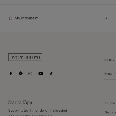
My Intimissimi
Iscriv
Scarica l’App
Guida 
Scopri tutto il mondo di Intimissimi
Guida al