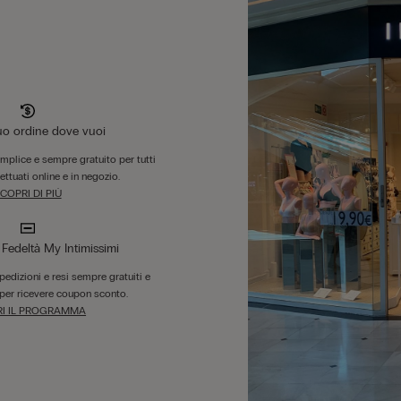
tuo ordine dove vuoi
emplice e sempre gratuito per tutti
fettuati online e in negozio.
COPRI DI PIÙ
edeltà My Intimissimi
 spedizioni e resi sempre gratuiti e
per ricevere coupon sconto.
I IL PROGRAMMA