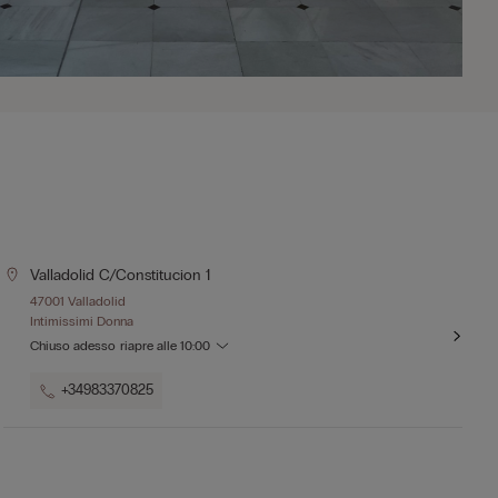
Valladolid C/constitucion 1
47001 Valladolid
Intimissimi Donna
Chiuso adesso
riapre alle
10:00
+34983370825