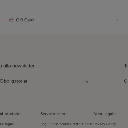
Gift Card
iti alla newsletter
T
al prodotto
Servizio clienti
Area Legale
le taglie
Segui il tuo ordine/Effettua il tuo
Privacy Policy