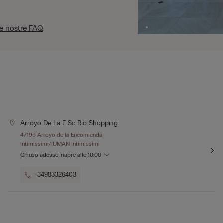
le nostre FAQ
Arroyo De La E Sc Rio Shopping
47195 Arroyo de la Encomienda
Intimissimi/IUMAN Intimissimi
Chiuso adesso
riapre alle
10:00
+34983326403