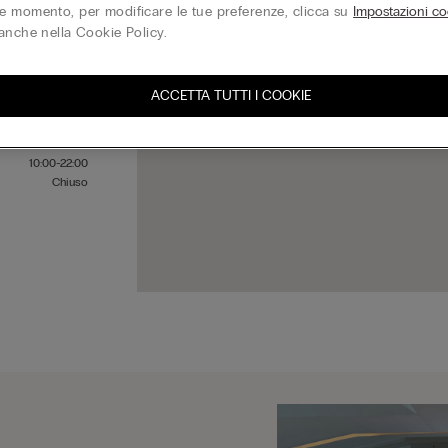
 momento, per modificare le tue preferenze, clicca su
Impostazioni co
anche nella Cookie Policy.
10:00-22:00
10:00-22:00
ACCETTA TUTTI I COOKIE
10:00-22:00
10:00-22:00
10:00-22:00
10:00-22:00
Chiuso