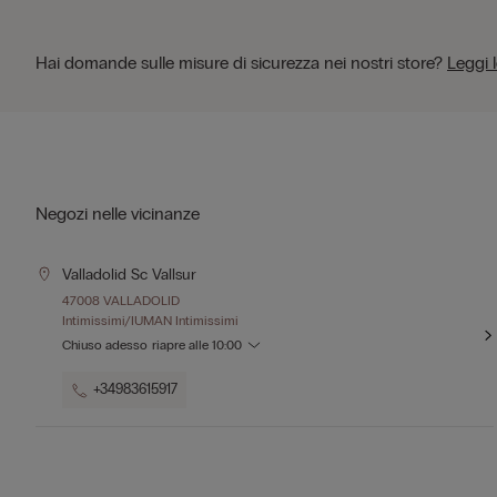
Hai domande sulle misure di sicurezza nei nostri store?
Leggi 
Negozi nelle vicinanze
Valladolid Sc Vallsur
47008 VALLADOLID
Intimissimi/IUMAN Intimissimi
Chiuso adesso
riapre alle
10:00
+34983615917