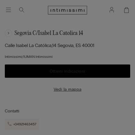
Segovia C/isabel La Catolica 14
Calle Isabel La Católica,14
Segovia,
ES
40001
Intimissimi/IUMAN Intimissimi
Ottieni indicazioni
Vedi la mappa
Contatti
+34921463457