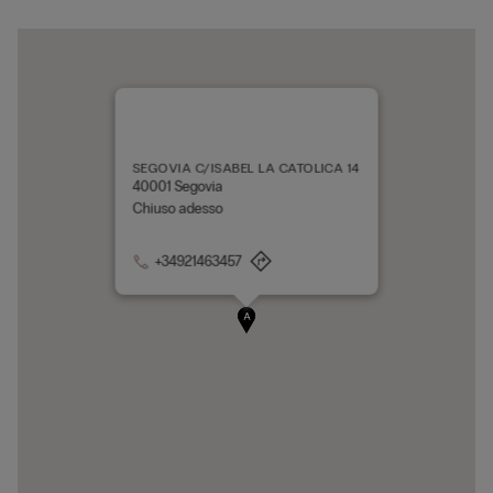
SEGOVIA C/ISABEL LA CATOLICA 14
40001 Segovia
Chiuso adesso
+34921463457
A