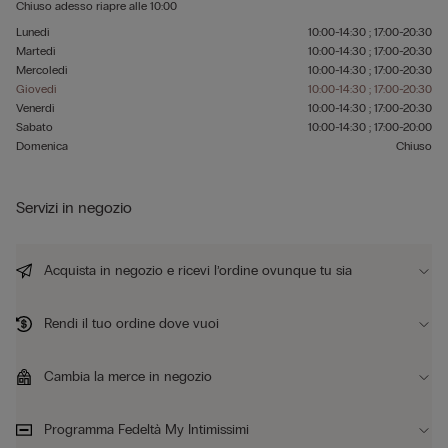
Chiuso adesso
riapre alle
10:00
Lunedì
10:00-14:30 ; 17:00-20:30
Martedì
10:00-14:30 ; 17:00-20:30
Mercoledì
10:00-14:30 ; 17:00-20:30
Giovedì
10:00-14:30 ; 17:00-20:30
Venerdì
10:00-14:30 ; 17:00-20:30
Sabato
10:00-14:30 ; 17:00-20:00
Domenica
Chiuso
Servizi in negozio
Acquista in negozio e ricevi l’ordine ovunque tu sia
Rendi il tuo ordine dove vuoi
Cambia la merce in negozio
Programma Fedeltà My Intimissimi