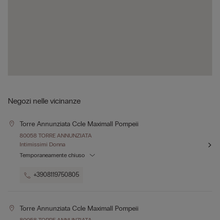
Negozi nelle vicinanze
Torre Annunziata Ccle Maximall Pompeii
80058 TORRE ANNUNZIATA
Intimissimi Donna
Temporaneamente chiuso
+3908119750805
Torre Annunziata Ccle Maximall Pompeii