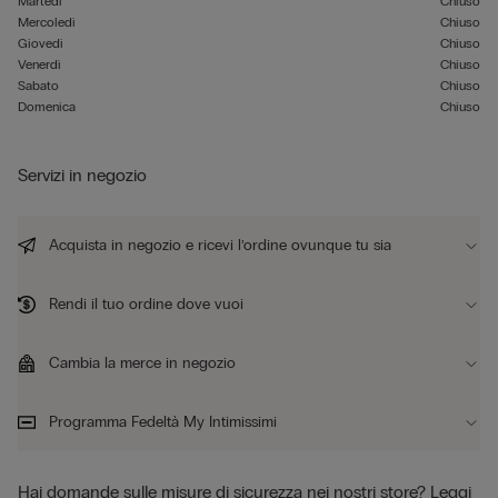
Martedì
Chiuso
Mercoledì
Chiuso
Giovedì
Chiuso
Venerdì
Chiuso
Sabato
Chiuso
Domenica
Chiuso
Servizi in negozio
Acquista in negozio e ricevi l’ordine ovunque tu sia
Rendi il tuo ordine dove vuoi
Cambia la merce in negozio
Programma Fedeltà My Intimissimi
Hai domande sulle misure di sicurezza nei nostri store?
Leggi