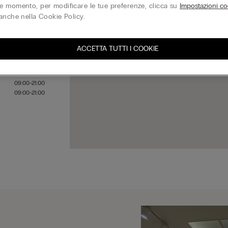
 momento, per modificare le tue preferenze, clicca su
Impostazioni co
anche nella Cookie Policy.
09:00-21:00
09:00-21:00
ACCETTA TUTTI I COOKIE
09:00-21:00
09:00-21:00
09:00-21:00
09:00-21:00
09:00-21:00