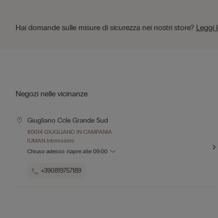
Hai domande sulle misure di sicurezza nei nostri store?
Leggi 
Negozi nelle vicinanze
Giugliano Ccle Grande Sud
80014 GIUGLIANO IN CAMPANIA
IUMAN Intimissimi
Chiuso adesso
riapre alle
09:00
+390819757189