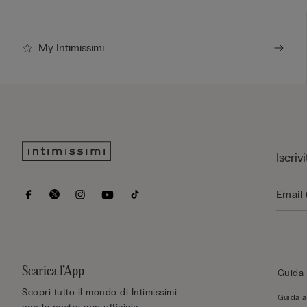
My Intimissimi
Iscriv
Scarica l’App
Guida 
Scopri tutto il mondo di Intimissimi
Guida al