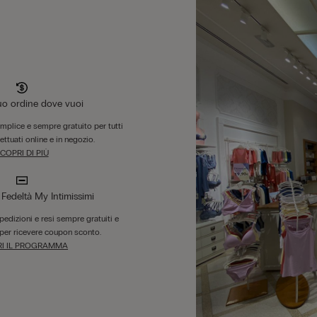
tuo ordine dove vuoi
emplice e sempre gratuito per tutti
fettuati online e in negozio.
COPRI DI PIÙ
edeltà My Intimissimi
 spedizioni e resi sempre gratuiti e
per ricevere coupon sconto.
I IL PROGRAMMA