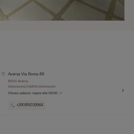
Aversa Via Roma 89
81031 Aversa
Intimissimi/IUMAN Intimissimi
Chiuso adesso
riapre alle
09:00
+390815039964