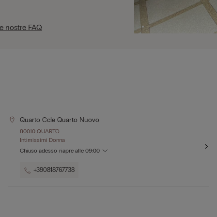
le nostre FAQ
Quarto Ccle Quarto Nuovo
80010 QUARTO
Intimissimi Donna
Chiuso adesso
riapre alle
09:00
+390818767738