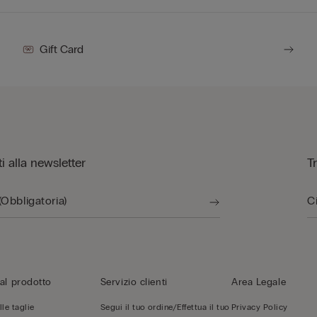
Gift Card
iti alla newsletter
T
al prodotto
Servizio clienti
Area Legale
le taglie
Segui il tuo ordine/Effettua il tuo
Privacy Policy