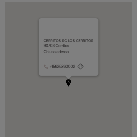
CERRITOS SC LOS CERRITOS
90703 Cerritos
Chiuso adesso
+15625260002
A