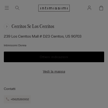
Cerritos Sc Los Cerritos
239 Los Cerritos Mall # D23
Cerritos,
US
90703
Intimissimi Donna
Ottieni indicazioni
Vedi la mappa
Contatti
+15625260002