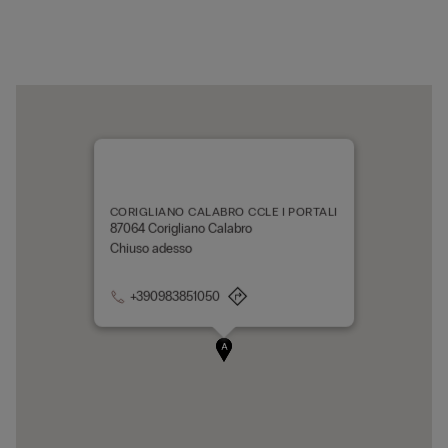
CORIGLIANO CALABRO CCLE I PORTALI
87064 Corigliano Calabro
Chiuso adesso
+390983851050
A