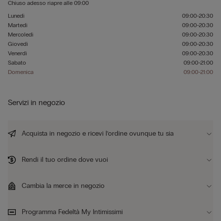
Chiuso adesso
riapre alle
09:00
Lunedì
09:00-20:30
Martedì
09:00-20:30
Mercoledì
09:00-20:30
Giovedì
09:00-20:30
Venerdì
09:00-20:30
Sabato
09:00-21:00
Domenica
09:00-21:00
Servizi in negozio
Acquista in negozio e ricevi l’ordine ovunque tu sia
Rendi il tuo ordine dove vuoi
Cambia la merce in negozio
Programma Fedeltà My Intimissimi