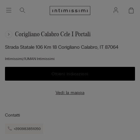
Corigliano Calabro Ccle I Portali
Strada Statale 106 Km 18
Corigliano Calabro,
IT
87064
Intimissimi/IUMAN Intimissimi
Ottieni indicazioni
Vedi la mappa
Contatti
+390983851050