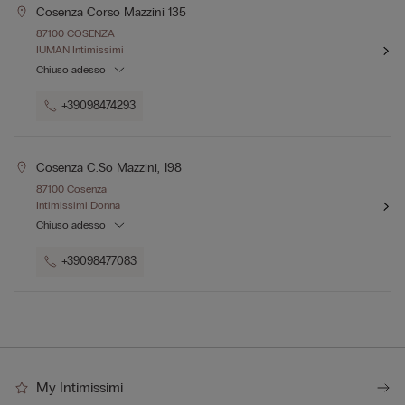
Cosenza Corso Mazzini 135
87100 COSENZA
IUMAN Intimissimi
Chiuso adesso
+39098474293
Cosenza C.so Mazzini, 198
87100 Cosenza
Intimissimi Donna
Chiuso adesso
+39098477083
My Intimissimi