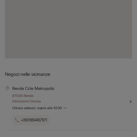
Negozi nelle vicinanze
Rende Ccle Metropolis
87036 Rende
Intimissimi Donna
Chiuso adesso
riapre alle
10:00
+390984467971