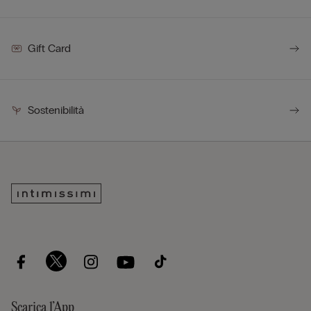
Gift Card
Sostenibilità
Scarica l’App