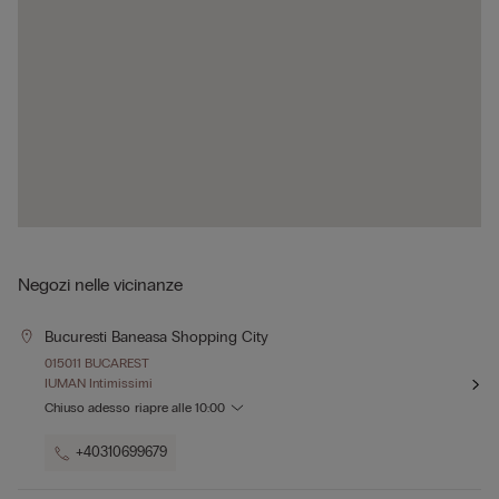
Negozi nelle vicinanze
Bucuresti Baneasa Shopping City
015011 BUCAREST
IUMAN Intimissimi
Chiuso adesso
riapre alle
10:00
+40310699679