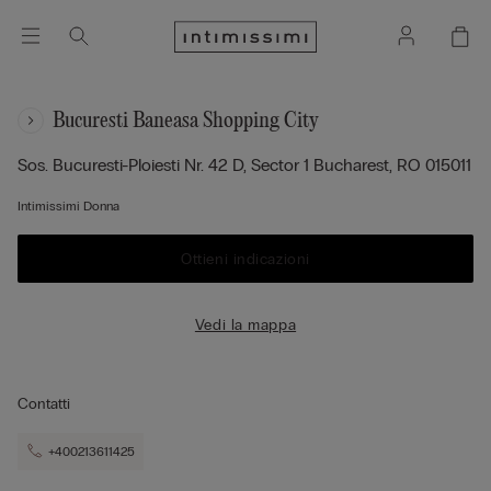
Bucuresti Baneasa Shopping City
Sos. Bucuresti-Ploiesti Nr. 42 D, Sector 1
Bucharest,
RO
015011
Intimissimi Donna
Ottieni indicazioni
Vedi la mappa
Contatti
+400213611425