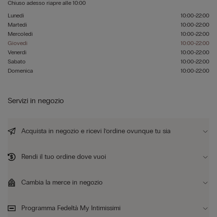
Chiuso adesso
riapre alle
10:00
Lunedì
10:00-22:00
Martedì
10:00-22:00
Mercoledì
10:00-22:00
Giovedì
10:00-22:00
Venerdì
10:00-22:00
Sabato
10:00-22:00
Domenica
10:00-22:00
Servizi in negozio
Acquista in negozio e ricevi l’ordine ovunque tu sia
Rendi il tuo ordine dove vuoi
Cambia la merce in negozio
Programma Fedeltà My Intimissimi