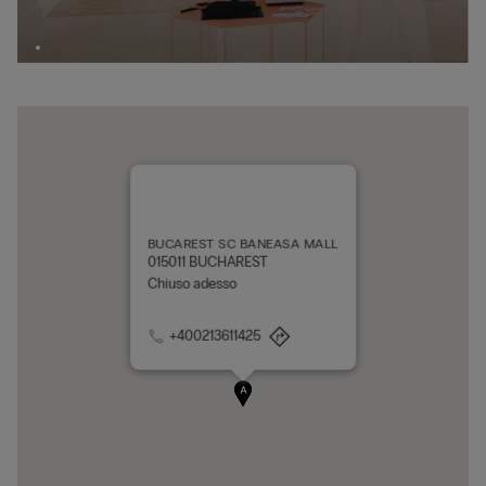
BUCAREST SC BANEASA MALL
015011 BUCHAREST
Chiuso adesso
+400213611425
A