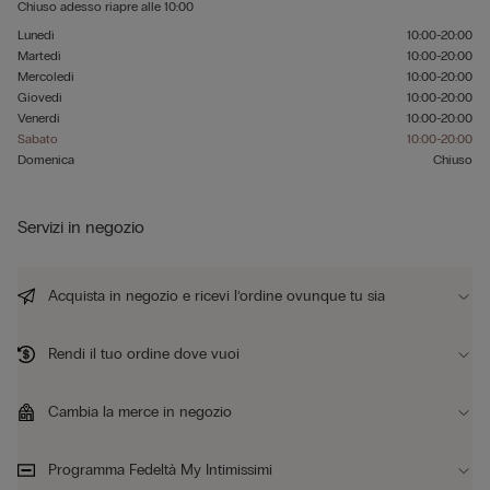
Chiuso adesso
riapre alle
10:00
Lunedì
10:00-20:00
Martedì
10:00-20:00
Mercoledì
10:00-20:00
Giovedì
10:00-20:00
Venerdì
10:00-20:00
Sabato
10:00-20:00
Domenica
Chiuso
Servizi in negozio
Acquista in negozio e ricevi l’ordine ovunque tu sia
Rendi il tuo ordine dove vuoi
Cambia la merce in negozio
Programma Fedeltà My Intimissimi