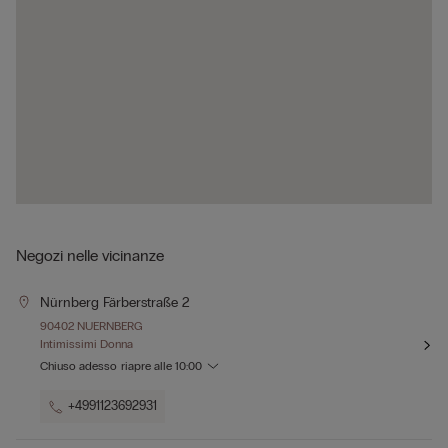
Negozi nelle vicinanze
Nürnberg Färberstraße 2
90402 NUERNBERG
Intimissimi Donna
Chiuso adesso
riapre alle
10:00
+4991123692931