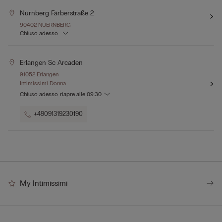
Nürnberg Färberstraße 2
90402 NUERNBERG
Chiuso adesso
Erlangen Sc Arcaden
91052 Erlangen
Intimissimi Donna
Chiuso adesso
riapre alle
09:30
+49091319230190
My Intimissimi