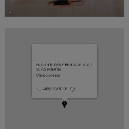
FUERTH RUDOLF-BREITSCH.-STR 4
90762 FUERTH
Chiuso adesso
+4991139470197
A