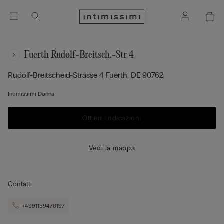
Fuerth Rudolf-Breitsch.-Str 4
Rudolf-Breitscheid-Strasse 4
Fuerth,
DE
90762
Intimissimi Donna
Ottieni indicazioni
Vedi la mappa
Contatti
+4991139470197