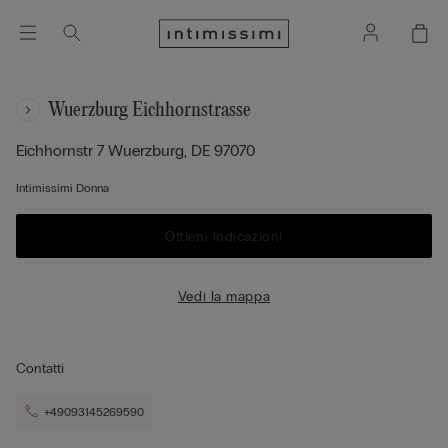
Wuerzburg Eichhornstrasse
Eichhornstr 7
Wuerzburg,
DE
97070
Intimissimi Donna
Ottieni indicazioni
Vedi la mappa
Contatti
+49093145269590