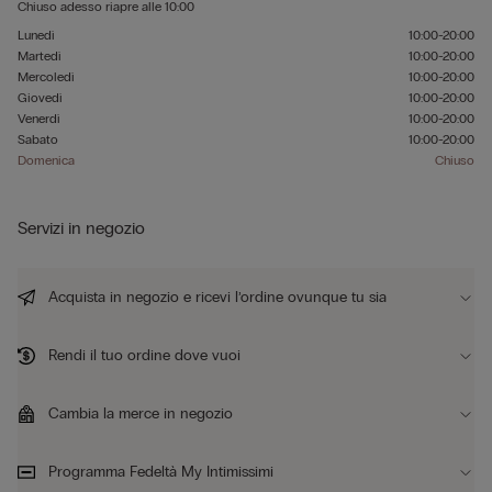
Chiuso adesso
riapre alle
10:00
Lunedì
10:00-20:00
Martedì
10:00-20:00
Mercoledì
10:00-20:00
Giovedì
10:00-20:00
Venerdì
10:00-20:00
Sabato
10:00-20:00
Domenica
Chiuso
Servizi in negozio
Acquista in negozio e ricevi l’ordine ovunque tu sia
Rendi il tuo ordine dove vuoi
Cambia la merce in negozio
Programma Fedeltà My Intimissimi