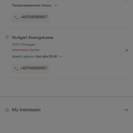
Temporaneamente chiuso
+4971146989907
Stuttgart Koenigstrasse
70173 Stuttgart
Intimissimi Donna
Aperto adesso
fino alle
20:00
+4971146989907
My Intimissimi