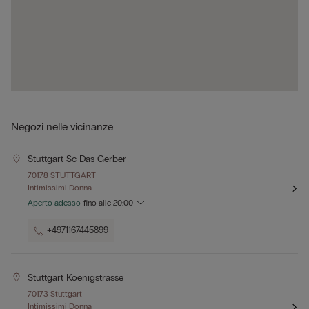
Negozi nelle vicinanze
Stuttgart Sc Das Gerber
70178 STUTTGART
Intimissimi Donna
Aperto adesso
fino alle
20:00
+4971167445899
Stuttgart Koenigstrasse
70173 Stuttgart
Intimissimi Donna