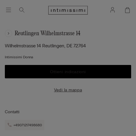
Reutlingen Wilhelmstrasse 14
Wilhelmstrasse 14
Reutlingen,
DE
72764
Intimissimi Donna
Ottieni indicazioni
Vedi la mappa
Contatti
+49071217498680