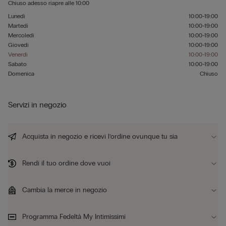
Chiuso adesso
riapre alle
10:00
Lunedì
10:00-19:00
Martedì
10:00-19:00
Mercoledì
10:00-19:00
Giovedì
10:00-19:00
Venerdì
10:00-19:00
Sabato
10:00-19:00
Domenica
Chiuso
Servizi in negozio
Acquista in negozio e ricevi l’ordine ovunque tu sia
Rendi il tuo ordine dove vuoi
Cambia la merce in negozio
Programma Fedeltà My Intimissimi