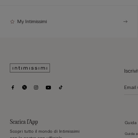
My Intimissimi
Iscriv
Scarica l’App
Guida 
Scopri tutto il mondo di Intimissimi
Guida al