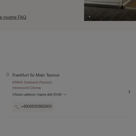
le nostre FAQ
Frankfurt Sc Main Taunus
65843 Sulzbach (Taunus)
Intimissimi Donna
Chiuso adesso
riapre alle
10:00
+4906930862600