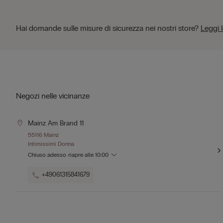
Hai domande sulle misure di sicurezza nei nostri store?
Leggi 
Negozi nelle vicinanze
Mainz Am Brand 11
55116 Mainz
Intimissimi Donna
Chiuso adesso
riapre alle
10:00
+49061315841679