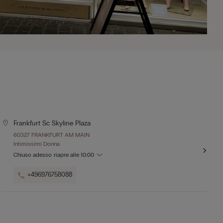
Frankfurt Sc Skyline Plaza
60327 FRANKFURT AM MAIN
Intimissimi Donna
Chiuso adesso
riapre alle
10:00
+496976758088