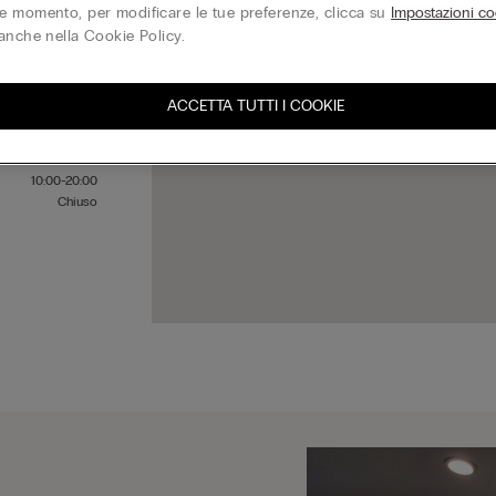
 momento, per modificare le tue preferenze, clicca su
Impostazioni co
anche nella Cookie Policy.
10:00-20:00
10:00-20:00
ACCETTA TUTTI I COOKIE
10:00-20:00
10:00-20:00
10:00-20:00
10:00-20:00
Chiuso