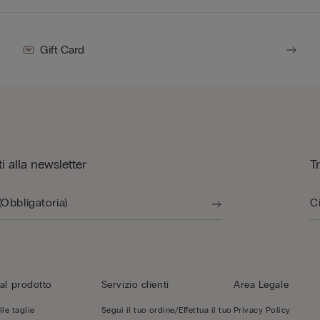
Gift Card
iti alla newsletter
T
al prodotto
Servizio clienti
Area Legale
le taglie
Segui il tuo ordine/Effettua il tuo
Privacy Policy