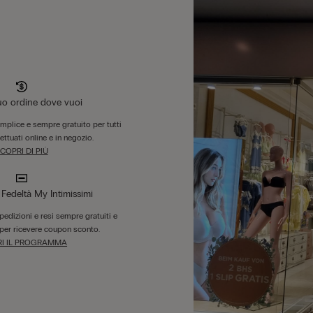
tuo ordine dove vuoi
emplice e sempre gratuito per tutti
fettuati online e in negozio.
COPRI DI PIÙ
edeltà My Intimissimi
 spedizioni e resi sempre gratuiti e
per ricevere coupon sconto.
I IL PROGRAMMA