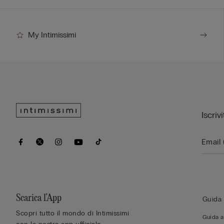
My Intimissimi
Iscriv
Scarica l’App
Guida 
Scopri tutto il mondo di Intimissimi
Guida al