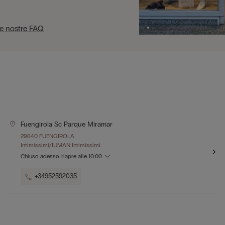
le nostre FAQ
Fuengirola Sc Parque Miramar
29640 FUENGIROLA
Intimissimi/IUMAN Intimissimi
Chiuso adesso
riapre alle
10:00
+34952592035