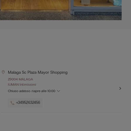
Malaga Sc Plaza Mayor Shopping
29004 MÁLAGA
IUMAN Intimissimi
Chiuso adesso
riapre alle
10:00
+34952632456