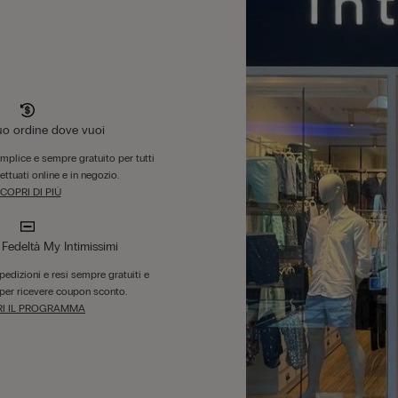
tuo ordine dove vuoi
emplice e sempre gratuito per tutti
fettuati online e in negozio.
COPRI DI PIÙ
edeltà My Intimissimi
 spedizioni e resi sempre gratuiti e
per ricevere coupon sconto.
I IL PROGRAMMA