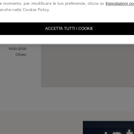
 momento, per modificare le tue preferenze, clicca su
Impostazioni co
anche nella Cookie Policy.
10:00-22:00
10:00-22:00
ACCETTA TUTTI I COOKIE
10:00-22:00
10:00-22:00
10:00-22:00
10:00-22:00
Chiuso