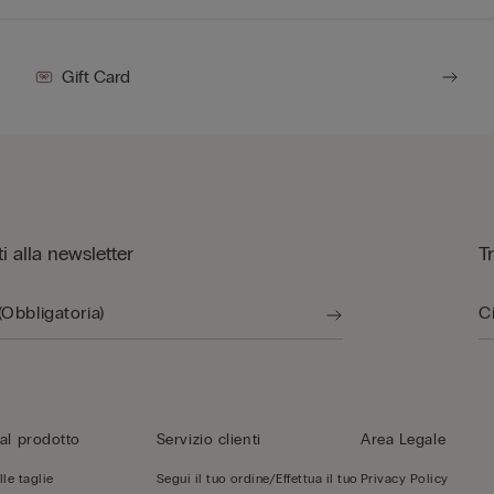
Gift Card
iti alla newsletter
T
al prodotto
Servizio clienti
Area Legale
le taglie
Segui il tuo ordine/Effettua il tuo
Privacy Policy