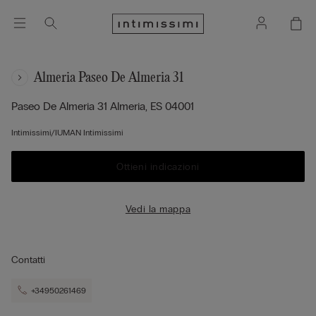
Almeria Paseo De Almeria 31
Paseo De Almeria 31
Almeria,
ES
04001
Intimissimi/IUMAN Intimissimi
Ottieni indicazioni
Vedi la mappa
Contatti
+34950261469