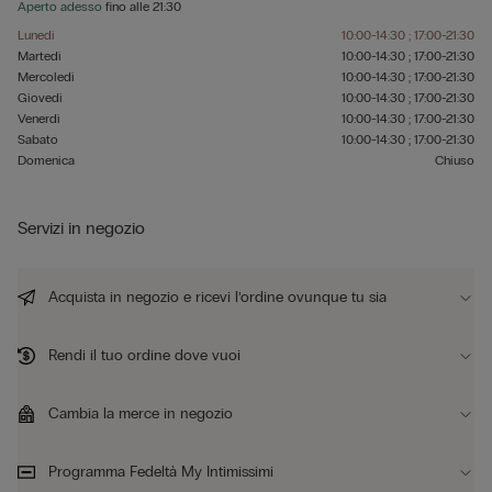
Aperto adesso
fino alle
21:30
Lunedì
10:00-14:30 ; 17:00-21:30
Martedì
10:00-14:30 ; 17:00-21:30
Mercoledì
10:00-14:30 ; 17:00-21:30
Giovedì
10:00-14:30 ; 17:00-21:30
Venerdì
10:00-14:30 ; 17:00-21:30
Sabato
10:00-14:30 ; 17:00-21:30
Domenica
Chiuso
Servizi in negozio
Acquista in negozio e ricevi l’ordine ovunque tu sia
Rendi il tuo ordine dove vuoi
Cambia la merce in negozio
Programma Fedeltà My Intimissimi