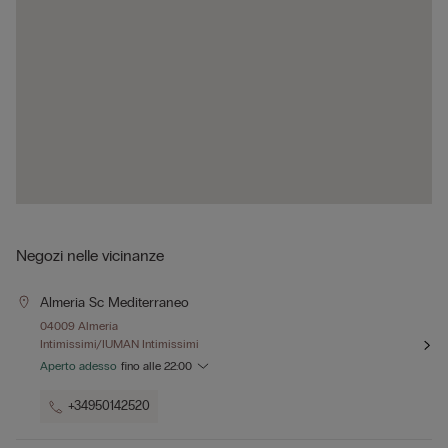
Negozi nelle vicinanze
Almeria Sc Mediterraneo
04009 Almería
Intimissimi/IUMAN Intimissimi
Aperto adesso
fino alle
22:00
+34950142520