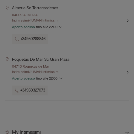
Almeria Sc Torrecardenas
04009 ALMERIA
Intimissimi/IUMAN Intimissimi
Aperto adesso
fino alle
22:00
+34950288846
Roquetas De Mar Sc Gran Plaza
04740 Roquetas de Mar
Intimissimi/IUMAN Intimissimi
Aperto adesso
fino alle
22:00
+34950327073
My Intimissimi