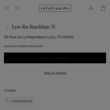
Lyon Rue Republique 35
35 Rue De La Republique
Lyon,
FR
69002
Intimissimi/IUMAN Intimissimi
Ottieni indicazioni
Vedi la mappa
Contatti
+330472044739