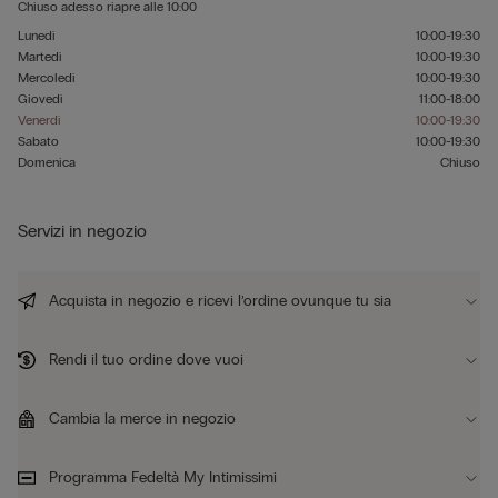
Chiuso adesso
riapre alle
10:00
Lunedì
10:00-19:30
Martedì
10:00-19:30
Mercoledì
10:00-19:30
Giovedì
11:00-18:00
Venerdì
10:00-19:30
Sabato
10:00-19:30
Domenica
Chiuso
Servizi in negozio
Acquista in negozio e ricevi l’ordine ovunque tu sia
Rendi il tuo ordine dove vuoi
Cambia la merce in negozio
Programma Fedeltà My Intimissimi