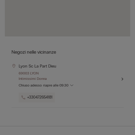
Negozi nelle vicinanze
Lyon Sc La Part Dieu
69003 LYON
Intimissimi Donna
Chiuso adesso
riapre alle
09:30
+330472654181