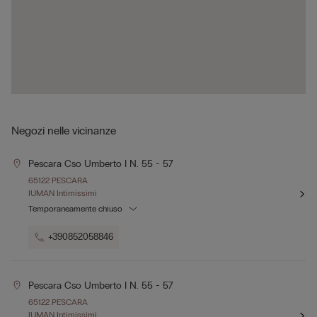
Negozi nelle vicinanze
Pescara Cso Umberto I N. 55 - 57
65122 PESCARA
IUMAN Intimissimi
Temporaneamente chiuso
+390852058846
Pescara Cso Umberto I N. 55 - 57
65122 PESCARA
IUMAN Intimissimi