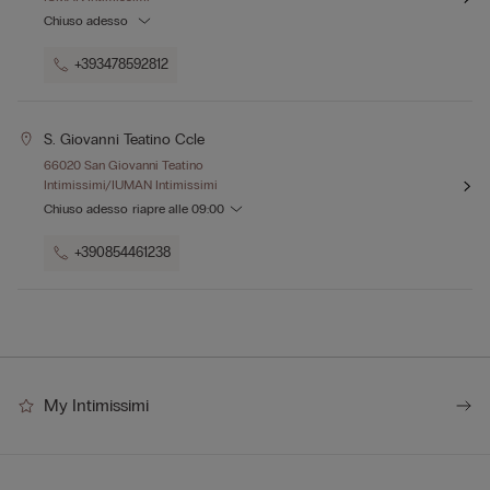
Chiuso adesso
+393478592812
S. Giovanni Teatino Ccle
66020 San Giovanni Teatino
Intimissimi/IUMAN Intimissimi
Chiuso adesso
riapre alle
09:00
+390854461238
My Intimissimi