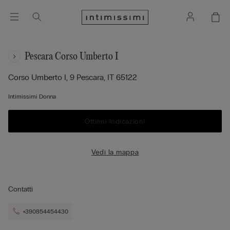
Pescara Corso Umberto I
Corso Umberto I, 9
Pescara,
IT
65122
Intimissimi Donna
Ottieni indicazioni
Vedi la mappa
Contatti
+390854454430