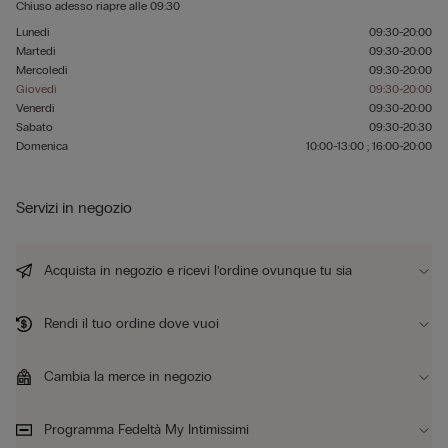
Chiuso adesso
riapre alle
09:30
Lunedì
09:30-20:00
Martedì
09:30-20:00
Mercoledì
09:30-20:00
Giovedì
09:30-20:00
Venerdì
09:30-20:00
Sabato
09:30-20:30
Domenica
10:00-13:00 ; 16:00-20:00
Servizi in negozio
Acquista in negozio e ricevi l’ordine ovunque tu sia
Rendi il tuo ordine dove vuoi
Cambia la merce in negozio
Programma Fedeltà My Intimissimi