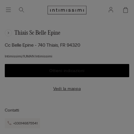
Thiais Sc Belle Epine
Cc Belle Epine - 740
Thiais,
FR
94320
Intimissimi/IUMAN Intimissimi
Ottieni indicazioni
Vedi la mappa
Contatti
+330146875541