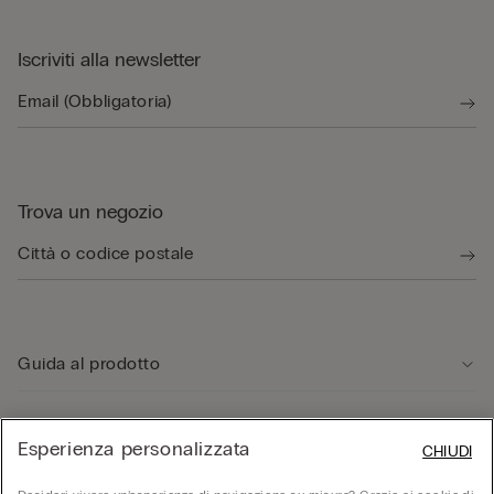
Iscriviti alla newsletter
Trova un negozio
Guida al prodotto
Servizio clienti
Esperienza personalizzata
CHIUDI