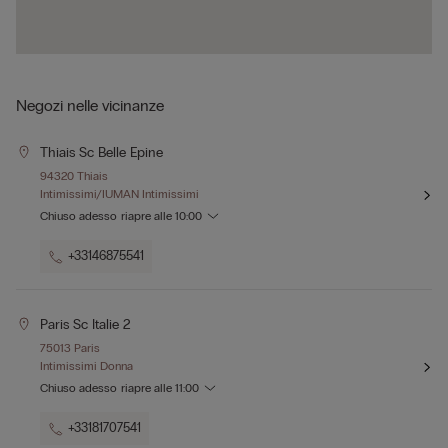
Negozi nelle vicinanze
Thiais Sc Belle Epine
94320 Thiais
Intimissimi/IUMAN Intimissimi
Chiuso adesso
riapre alle
10:00
+33146875541
Paris Sc Italie 2
75013 Paris
Intimissimi Donna
Chiuso adesso
riapre alle
11:00
+33181707541