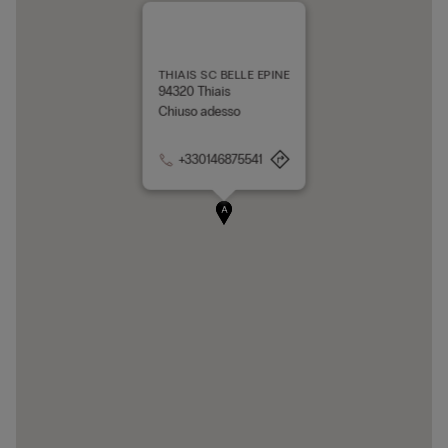
THIAIS SC BELLE EPINE
94320 Thiais
Chiuso adesso
+330146875541
A