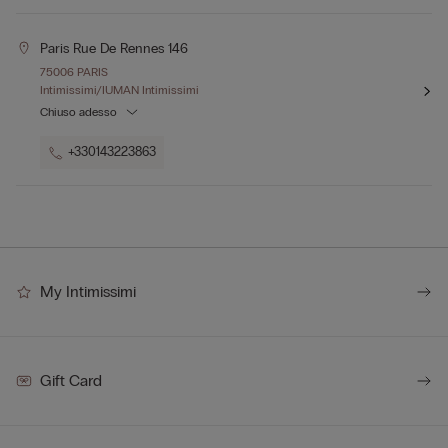
Paris Rue De Rennes 146
75006 PARIS
Intimissimi/IUMAN Intimissimi
Chiuso adesso
+330143223863
My Intimissimi
Gift Card