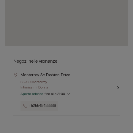
Negozi nelle vicinanze
Monterrey Sc Fashion Drive
66260 Monterrey
Intimissimi Donna
Aperto adesso
fino alle
21:00
+525548488886