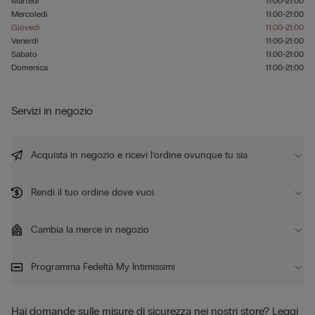
Martedì
11:00-21:00
Mercoledì
11:00-21:00
Giovedì
11:00-21:00
Venerdì
11:00-21:00
Sabato
11:00-21:00
Domenica
11:00-21:00
Servizi in negozio
Acquista in negozio e ricevi l’ordine ovunque tu sia
Rendi il tuo ordine dove vuoi
Cambia la merce in negozio
Programma Fedeltà My Intimissimi
Hai domande sulle misure di sicurezza nei nostri store?
Leggi