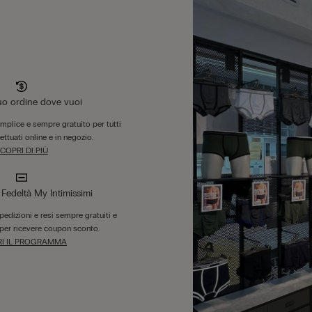
tuo ordine dove vuoi
emplice e sempre gratuito per tutti
fettuati online e in negozio.
COPRI DI PIÙ
edeltà My Intimissimi
 spedizioni e resi sempre gratuiti e
per ricevere coupon sconto.
I IL PROGRAMMA