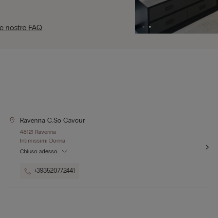
le nostre FAQ
Ravenna C.so Cavour
48121 Ravenna
Intimissimi Donna
Chiuso adesso
+393520772441