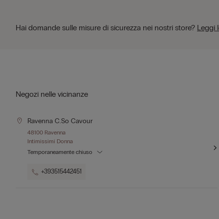
Hai domande sulle misure di sicurezza nei nostri store?
Leggi 
Negozi nelle vicinanze
Ravenna C.so Cavour
48100 Ravenna
Intimissimi Donna
Temporaneamente chiuso
+393515442451