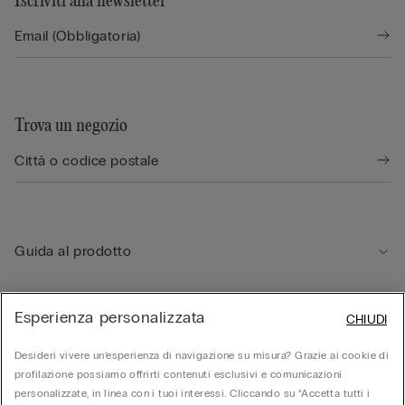
Iscriviti alla newsletter
Trova un negozio
Guida al prodotto
Servizio clienti
Esperienza personalizzata
CHIUDI
Desideri vivere un’esperienza di navigazione su misura? Grazie ai cookie di
Area Legale
profilazione possiamo offrirti contenuti esclusivi e comunicazioni
personalizzate, in linea con i tuoi interessi. Cliccando su “Accetta tutti i