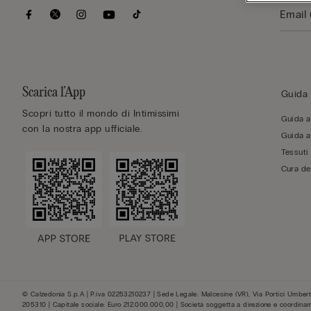
Scarica l’App
Guida 
Scopri tutto il mondo di Intimissimi
Guida al
con la nostra app ufficiale.
Guida al
Tessuti
Cura de
© Calzedonia S.p.A | P.iva 02253210237 | Sede Legale: Malcesine (VR), Via Portici Umberto
205310 | Capitale sociale: Euro 212.000.000,00 | Società soggetta a direzione e coordina