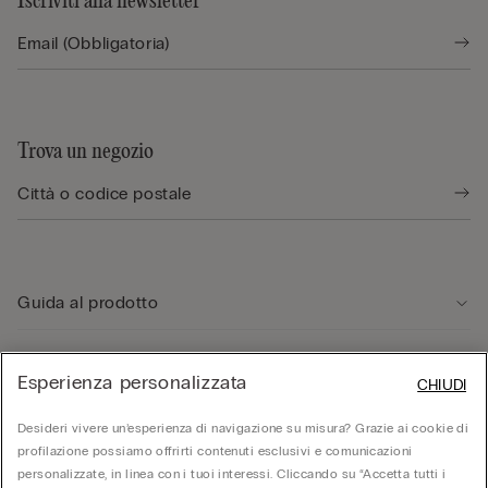
Iscriviti alla newsletter
Trova un negozio
Guida al prodotto
Servizio clienti
Esperienza personalizzata
CHIUDI
Desideri vivere un’esperienza di navigazione su misura? Grazie ai cookie di
Area Legale
profilazione possiamo offrirti contenuti esclusivi e comunicazioni
personalizzate, in linea con i tuoi interessi. Cliccando su “Accetta tutti i