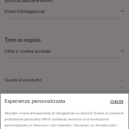
Iscriviti alla newsletter
Trova un negozio
Guida al prodotto
Servizio clienti
Esperienza personalizzata
CHIUDI
Desideri vivere un’esperienza di navigazione su misura? Grazie ai cookie di
Area Legale
profilazione possiamo offrirti contenuti esclusivi e comunicazioni
personalizzate, in linea con i tuoi interessi. Cliccando su “Accetta tutti i