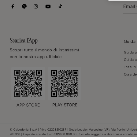
Scarica l’App
Guida 
Scopri tutto il mondo di Intimissimi
Guida al
con la nostra app ufficiale.
Guida al
Tessuti
Cura de
© Calzedonia S.p.A | P.iva 02253210237 | Sede Legale: Malcesine (VR), Via Portici Umberto
205310 | Capitale sociale: Euro 212.000.000,00 | Società soggetta a direzione e coordina