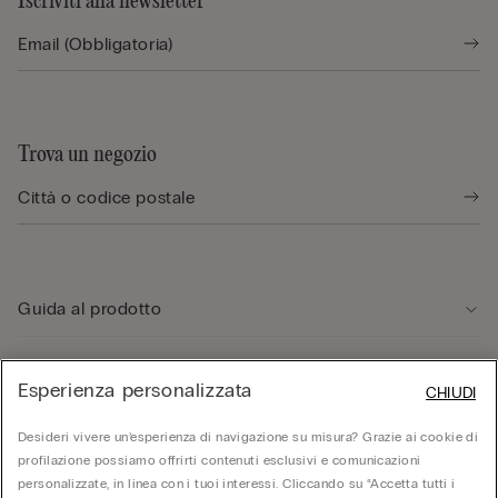
Iscriviti alla newsletter
Trova un negozio
Guida al prodotto
Servizio clienti
Esperienza personalizzata
CHIUDI
Desideri vivere un’esperienza di navigazione su misura? Grazie ai cookie di
Area Legale
profilazione possiamo offrirti contenuti esclusivi e comunicazioni
personalizzate, in linea con i tuoi interessi. Cliccando su “Accetta tutti i