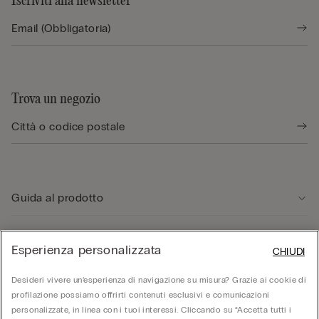
Iscriviti alla newsletter
Trova un negozio
Guida al prodotto
Servizio clienti
Esperienza personalizzata
CHIUDI
Desideri vivere un’esperienza di navigazione su misura? Grazie ai cookie di
Area Legale
profilazione possiamo offrirti contenuti esclusivi e comunicazioni
personalizzate, in linea con i tuoi interessi. Cliccando su “Accetta tutti i