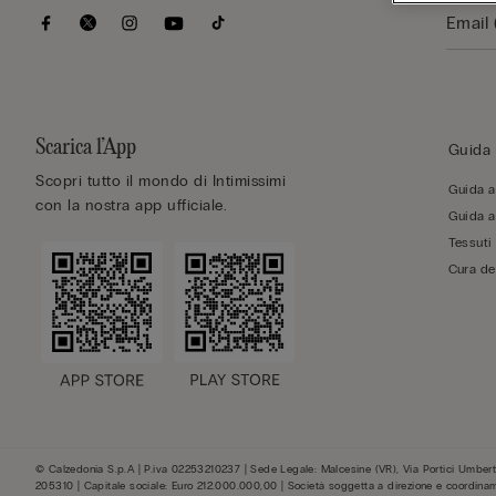
Scarica l’App
Guida 
Scopri tutto il mondo di Intimissimi
Guida al
con la nostra app ufficiale.
Guida al
Tessuti
Cura de
© Calzedonia S.p.A | P.iva 02253210237 | Sede Legale: Malcesine (VR), Via Portici Umberto
205310 | Capitale sociale: Euro 212.000.000,00 | Società soggetta a direzione e coordina