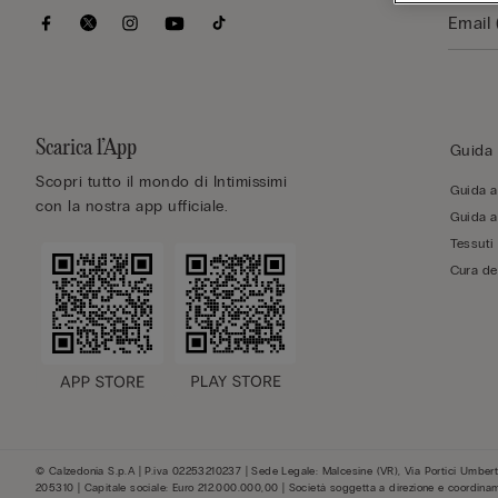
Scarica l’App
Guida 
Scopri tutto il mondo di Intimissimi
Guida al
con la nostra app ufficiale.
Guida al
Tessuti
Cura de
© Calzedonia S.p.A | P.iva 02253210237 | Sede Legale: Malcesine (VR), Via Portici Umberto
205310 | Capitale sociale: Euro 212.000.000,00 | Società soggetta a direzione e coordina