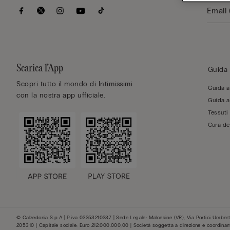
Scarica l’App
Guida 
Scopri tutto il mondo di Intimissimi
Guida al
con la nostra app ufficiale.
Guida al
Tessuti
Cura de
© Calzedonia S.p.A | P.iva 02253210237 | Sede Legale: Malcesine (VR), Via Portici Umberto
205310 | Capitale sociale: Euro 212.000.000,00 | Società soggetta a direzione e coordina