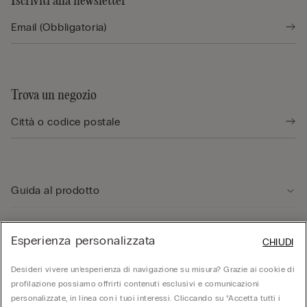
Iscriviti alla newsletter
Trova un negozio
Guida al prodotto
Servizio clienti
Esperienza personalizzata
CHIUDI
Desideri vivere un’esperienza di navigazione su misura? Grazie ai cookie di
Area Legale
profilazione possiamo offrirti contenuti esclusivi e comunicazioni
personalizzate, in linea con i tuoi interessi. Cliccando su “Accetta tutti i