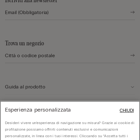
Iscriviti alla newsletter
Trova un negozio
Guida al prodotto
Servizio clienti
Esperienza personalizzata
CHIUDI
Desideri vivere un’esperienza di navigazione su misura? Grazie ai cookie di
Area Legale
profilazione possiamo offrirti contenuti esclusivi e comunicazioni
personalizzate, in linea con i tuoi interessi. Cliccando su “Accetta tutti i