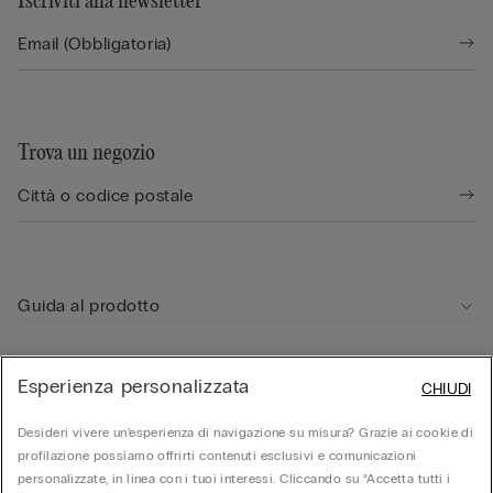
Iscriviti alla newsletter
Trova un negozio
Guida al prodotto
Servizio clienti
Esperienza personalizzata
CHIUDI
Desideri vivere un’esperienza di navigazione su misura? Grazie ai cookie di
Area Legale
profilazione possiamo offrirti contenuti esclusivi e comunicazioni
personalizzate, in linea con i tuoi interessi. Cliccando su “Accetta tutti i