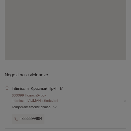
Negozi nelle vicinanze
Intimissimi Красный Пр-Т., 17
630099 Новосибирск
Intimissimi/IUMAN Intimissimi
Temporaneamente chiuso
+73833991194