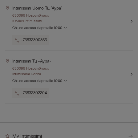
Intimissimi Uomo Тц "аура"
630099 Новосибирск
IUMAN Intimissimi
Chiuso adesso
riapre alle
10:00
+73832300366
Intimissimi Тц «аура»
630099 Новосибирск
Intimissimi Donna
Chiuso adesso
riapre alle
10:00
+73832302204
My Intimissimi