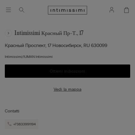
Intimissimi Красный Пр-Т., 17
Красный Проспект, 17
Новосибирск,
RU
630099
Intimissimi/IUMAN Intimissimi
Ottieni indicazioni
Vedi la mappa
Contatti
+73833991194