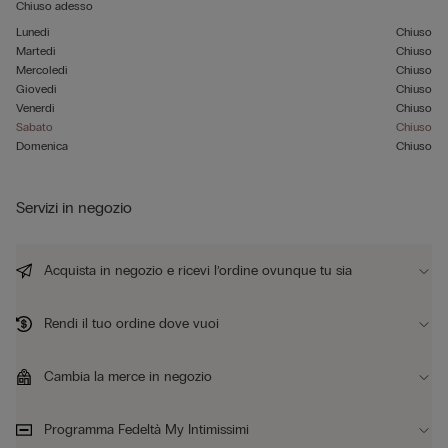
Chiuso adesso
Lunedì
Chiuso
Martedì
Chiuso
Mercoledì
Chiuso
Giovedì
Chiuso
Venerdì
Chiuso
Sabato
Chiuso
Domenica
Chiuso
Servizi in negozio
Acquista in negozio e ricevi l’ordine ovunque tu sia
Rendi il tuo ordine dove vuoi
Cambia la merce in negozio
Programma Fedeltà My Intimissimi