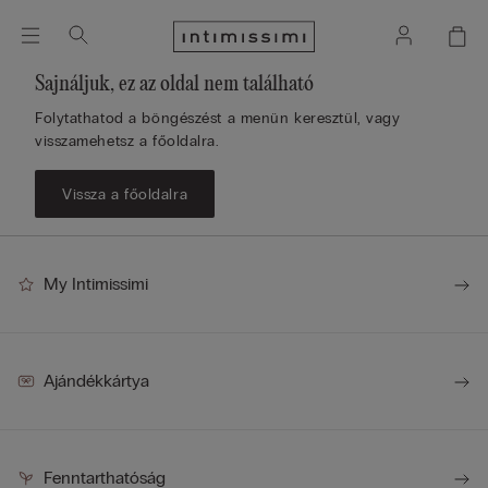
Sajnáljuk, ez az oldal nem található
Folytathatod a böngészést a menün keresztül, vagy
visszamehetsz a főoldalra.
Vissza a főoldalra
My Intimissimi
Ajándékkártya
Fenntarthatóság