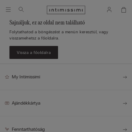
Sajnáljuk, ez az oldal nem található
Folytathatod a böngészést a menün keresztül, vagy
visszamehetsz a főoldalra.
Vissza a főoldalra
My Intimissimi
Ajándékkártya
Fenntarthatóság