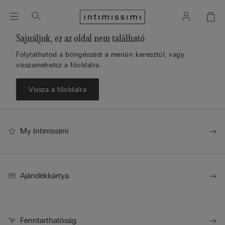
Sajnáljuk, ez az oldal nem található
Folytathatod a böngészést a menün keresztül, vagy
visszamehetsz a főoldalra.
Vissza a főoldalra
My Intimissimi
Ajándékkártya
Fenntarthatóság