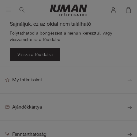
Sajnáljuk, ez az oldal nem található
Folytathatod a böngészést a menün keresztül, vagy
visszamehetsz a főoldalra.
Vissza a főoldalra
My Intimissimi
Ajándékkártya
Fenntarthatóság