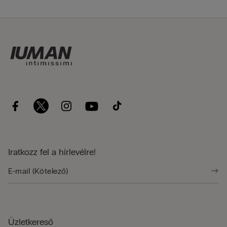
Iratkozz fel a hírlevélre!
Üzletkereső