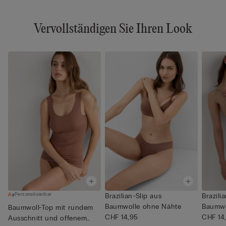
Vervollständigen Sie Ihren Look
Personalisierbar
Brazilian-Slip aus
Brazili
Baumwolle ohne Nähte
Baumwo
Baumwoll-Top mit rundem
CHF 14,95
CHF 14
Ausschnitt und offenem