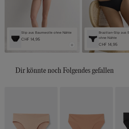
Slip aus Baumwolle ohne Nähte
Brazilian-Slip aus
ohne Nähte
CHF 14,95
CHF 14,95
Dir könnte noch Folgendes gefallen