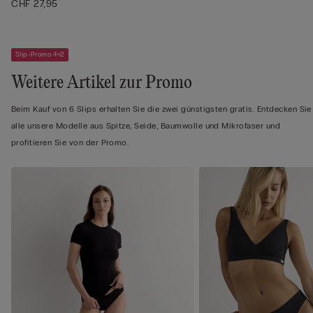
Sau...
CHF 27,95
Slip-Promo 4+2
Weitere Artikel zur Promo
Beim Kauf von 6 Slips erhalten Sie die zwei günstigsten gratis. Entdecken Sie
alle unsere Modelle aus Spitze, Seide, Baumwolle und Mikrofaser und
profitieren Sie von der Promo.