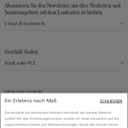
Abonnieren Sie den Newsletter, um über Neuheiten und
Sonderangebote auf dem Laufenden zu bleiben
Geschäft finden
Infos zum produkt
Ein Erlebnis nach Maß
SCHLIESSEN
Kundenservice
Sie möchten mit exklusiven Inhalten individuell auf unserer Website
surfen? Mit den Profilierungscookies senden wir Ihnen persönlich auf Sie
zugeschnittene Inhalte und Werbemitteilungen. Durch den Einsatz dieser
Rechtliche Hinweise