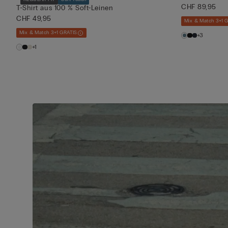
CHF 89,95
T-Shirt aus 100 % Soft-Leinen
CHF 49,95
Mix & Match 3+1 
Mix & Match 3+1 GRATIS
+3
+1