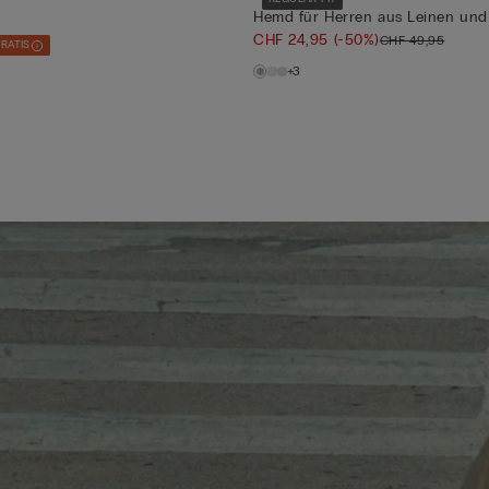
Hemd für Herren aus Leinen un
CHF 24,95
(-50%)
CHF 49,95
GRATIS
+3