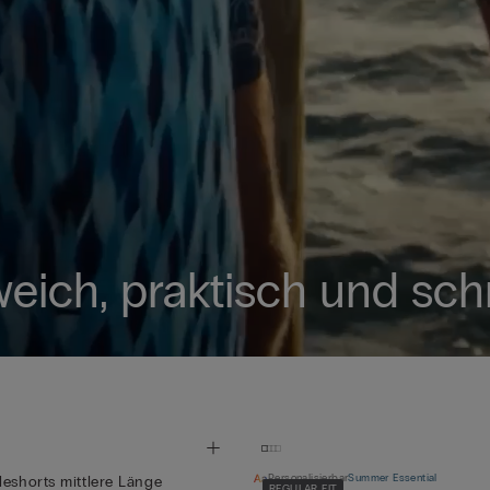
ich, praktisch und sch
Personalisierbar
Summer Essential
deshorts mittlere Länge
REGULAR FIT