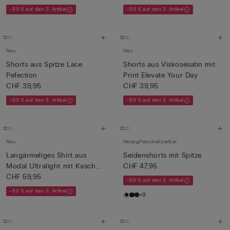
–50 % auf den 3. Artikel
–50 % auf den 3. Artikel
Neu
Neu
Shorts aus Spitze Lace
Shorts aus Viskosesatin mit
Pefection
Print Elevate Your Day
CHF 39,95
CHF 39,95
–50 % auf den 3. Artikel
–50 % auf den 3. Artikel
Neu
Neu
Personalisierbar
Langärmeliges Shirt aus
Seidenshorts mit Spitze
Modal Ultralight mit Kasch...
CHF 47,95
CHF 59,95
–50 % auf den 3. Artikel
–50 % auf den 3. Artikel
+9