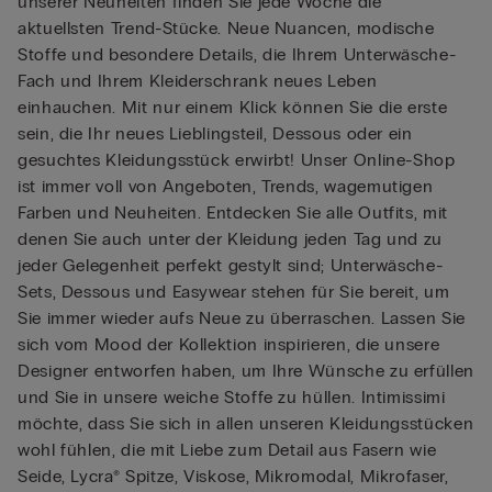
unserer Neuheiten finden Sie jede Woche die
aktuellsten Trend-Stücke. Neue Nuancen, modische
Stoffe und besondere Details, die Ihrem Unterwäsche-
Fach und Ihrem Kleiderschrank neues Leben
einhauchen. Mit nur einem Klick können Sie die erste
sein, die Ihr neues Lieblingsteil, Dessous oder ein
gesuchtes Kleidungsstück erwirbt! Unser Online-Shop
ist immer voll von Angeboten, Trends, wagemutigen
Farben und Neuheiten. Entdecken Sie alle Outfits, mit
denen Sie auch unter der Kleidung jeden Tag und zu
jeder Gelegenheit perfekt gestylt sind; Unterwäsche-
Sets, Dessous und Easywear stehen für Sie bereit, um
Sie immer wieder aufs Neue zu überraschen. Lassen Sie
sich vom Mood der Kollektion inspirieren, die unsere
Designer entworfen haben, um Ihre Wünsche zu erfüllen
und Sie in unsere weiche Stoffe zu hüllen. Intimissimi
möchte, dass Sie sich in allen unseren Kleidungsstücken
wohl fühlen, die mit Liebe zum Detail aus Fasern wie
Seide, Lycra® Spitze, Viskose, Mikromodal, Mikrofaser,