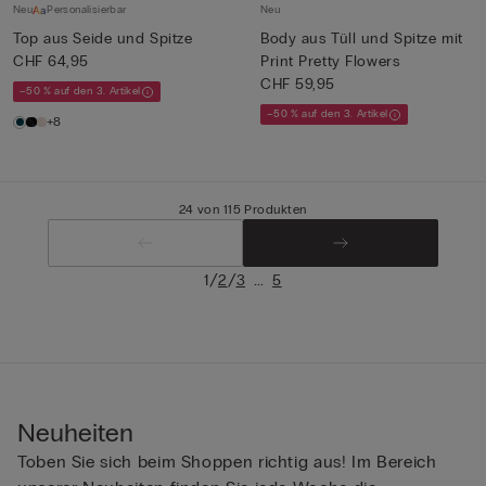
Neu
Personalisierbar
Neu
Top aus Seide und Spitze
Body aus Tüll und Spitze mit
CHF 64,95
Print Pretty Flowers
CHF 59,95
–50 % auf den 3. Artikel
–50 % auf den 3. Artikel
+8
24 von 115 Produkten
/
/
...
1
2
3
5
Neuheiten
Toben Sie sich beim Shoppen richtig aus! Im Bereich