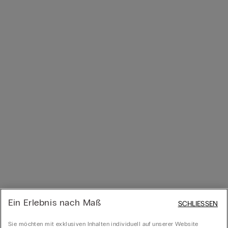
Ein Erlebnis nach Maß
SCHLIESSEN
Sie möchten mit exklusiven Inhalten individuell auf unserer Website