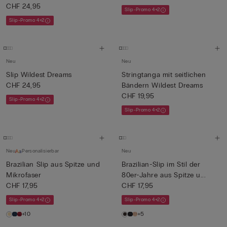
CHF 24,95
Slip-Promo 4+2
Slip-Promo 4+2
Neu
Neu
Slip Wildest Dreams
Stringtanga mit seitlichen
CHF 24,95
Bändern Wildest Dreams
CHF 19,95
Slip-Promo 4+2
Slip-Promo 4+2
Neu
Personalisierbar
Neu
Brazilian Slip aus Spitze und
Brazilian-Slip im Stil der
Mikrofaser
80er-Jahre aus Spitze u...
CHF 17,95
CHF 17,95
Slip-Promo 4+2
Slip-Promo 4+2
+10
+5