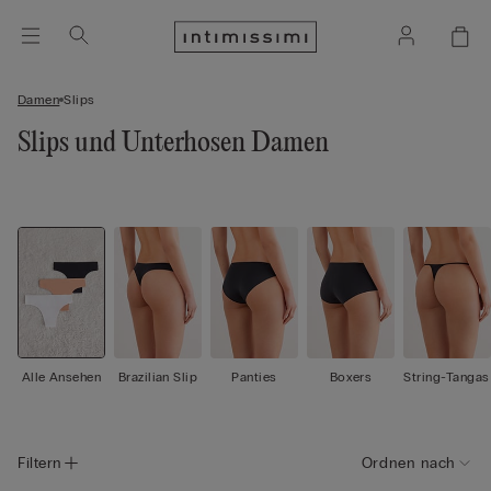
Damen
Slips
Slips und Unterhosen Damen
Alle Ansehen
Brazilian Slip
Panties
Boxers
String-Tangas
Filtern
Ordnen nach