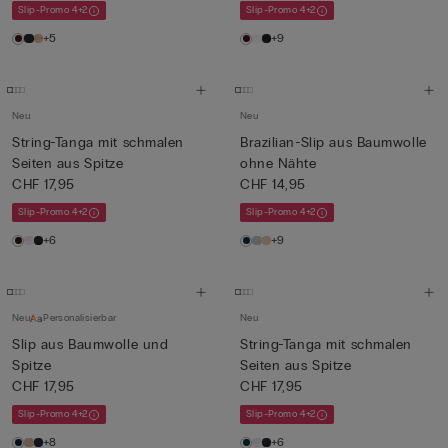
Slip-Promo 4+2
Slip-Promo 4+2
+5
+9
Neu
Neu
String-Tanga mit schmalen
Brazilian-Slip aus Baumwolle
Seiten aus Spitze
ohne Nähte
CHF 17,95
CHF 14,95
Slip-Promo 4+2
Slip-Promo 4+2
+6
+9
Neu
Personalisierbar
Neu
Slip aus Baumwolle und
String-Tanga mit schmalen
Spitze
Seiten aus Spitze
CHF 17,95
CHF 17,95
Slip-Promo 4+2
Slip-Promo 4+2
+8
+6