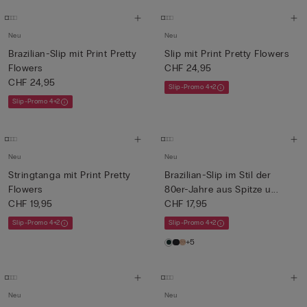
Neu
Neu
Brazilian-Slip mit Print Pretty
Slip mit Print Pretty Flowers
Flowers
CHF 24,95
CHF 24,95
Slip-Promo 4+2
Slip-Promo 4+2
Neu
Neu
Stringtanga mit Print Pretty
Brazilian-Slip im Stil der
Flowers
80er-Jahre aus Spitze u...
CHF 19,95
CHF 17,95
Slip-Promo 4+2
Slip-Promo 4+2
+5
Neu
Neu