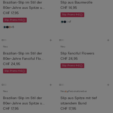
Brazilian-Slip im Stil der
Slip aus Baumwolle
80er-Jahre aus Spitze u...
CHF 14,95
CHF 17,95
Slip-Promo 4+2
Slip-Promo 4+2
+7
+5
Neu
Neu
Brazilian-Slip im Stil der
Slip Fanciful Flowers
80er-Jahre Fanciful Flo...
CHF 24,95
CHF 24,95
Slip-Promo 4+2
Slip-Promo 4+2
Neu
Neu
Personalisierbar
Brazilian-Slip im Stil der
Slip aus Spitze mit tief
80er-Jahre aus Spitze u...
sitzendem Bund
CHF 17,95
CHF 17,95