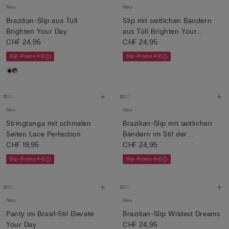
Neu
Neu
Brazilian-Slip aus Tüll
Slip mit seitlichen Bändern
Brighten Your Day
aus Tüll Brighten Your...
CHF 24,95
CHF 24,95
Slip-Promo 4+2
Slip-Promo 4+2
Neu
Neu
Stringtanga mit schmalen
Brazilian-Slip mit seitlichen
Seiten Lace Perfection
Bändern im Stil der ...
CHF 19,95
CHF 24,95
Slip-Promo 4+2
Slip-Promo 4+2
Neu
Neu
Panty im Brasil-Stil Elevate
Brazilian-Slip Wildest Dreams
Your Day
CHF 24,95