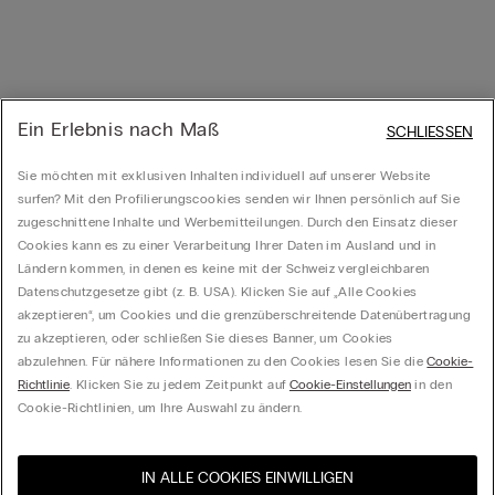
Ein Erlebnis nach Maß
SCHLIESSEN
Sie möchten mit exklusiven Inhalten individuell auf unserer Website
surfen? Mit den Profilierungscookies senden wir Ihnen persönlich auf Sie
zugeschnittene Inhalte und Werbemitteilungen. Durch den Einsatz dieser
Cookies kann es zu einer Verarbeitung Ihrer Daten im Ausland und in
Ländern kommen, in denen es keine mit der Schweiz vergleichbaren
Datenschutzgesetze gibt (z. B. USA). Klicken Sie auf „Alle Cookies
akzeptieren“, um Cookies und die grenzüberschreitende Datenübertragung
zu akzeptieren, oder schließen Sie dieses Banner, um Cookies
abzulehnen. Für nähere Informationen zu den Cookies lesen Sie die
Cookie-
Richtlinie
. Klicken Sie zu jedem Zeitpunkt auf
Cookie-Einstellungen
in den
Cookie-Richtlinien, um Ihre Auswahl zu ändern.
IN ALLE COOKIES EINWILLIGEN
Besuchen Sie den E-Shop