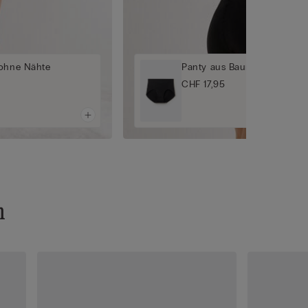
 ohne Nähte
Panty aus Baumwolle ohne 
CHF 17,95
n