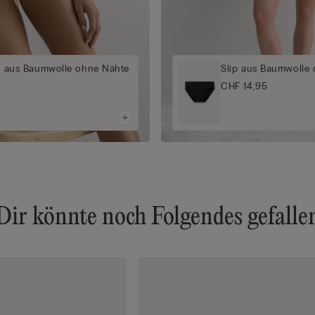
ip aus Baumwolle ohne Nähte
Slip aus Baumwolle
CHF 14,95
Dir könnte noch Folgendes gefalle