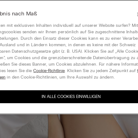
ebnis nach Maß
en mit exklusiven Inhalten individuell auf unserer Website surfen? Mi
ungscookies senden wir Ihnen persönlich auf Sie zugeschnittene Inhal
eilungen. Durch den Einsatz dieser Cookies kann es zu einer Verarbe
Ausland und in Ländern kommen, in denen es keine mit der Schweiz
baren Datenschutzgesetze gibt (z. B. USA). Klicken Sie auf „Alle Cooki
en“, um Cookies und die grenzüberschreitende Datenübertragung zu a
ießen Sie dieses Banner, um Cookies abzulehnen. Für nähere Informa
es lesen Sie die
Cookie-Richtlinie
. Klicken Sie zu jedem Zeitpunkt auf
gen
in den Cookie-Richtlinien, um Ihre Auswahl zu ändern.
IN ALLE COOKIES EINWILLIGEN