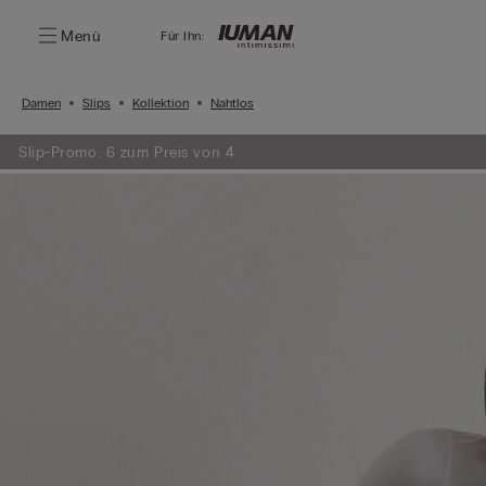
Menü
Für Ihn:
Damen
Slips
Kollektion
Nahtlos
Slip-Promo: 6 zum Preis von 4