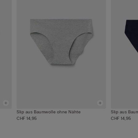
Slip aus Baumwolle ohne Nähte
Slip aus Bau
CHF 14,95
CHF 14,95