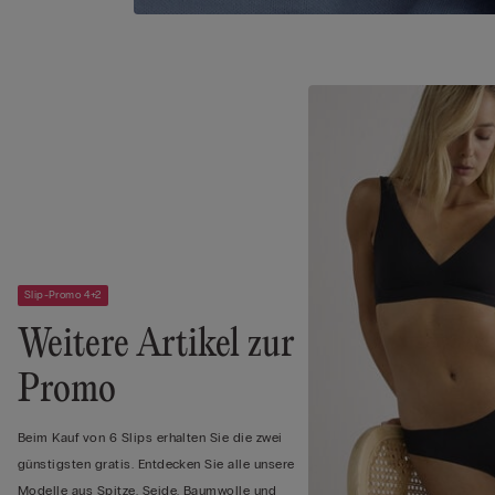
Slip-Promo 4+2
Weitere Artikel zur
Promo
Beim Kauf von 6 Slips erhalten Sie die zwei
günstigsten gratis. Entdecken Sie alle unsere
Modelle aus Spitze, Seide, Baumwolle und