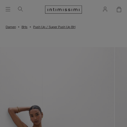
Damen
BHs
Push Up / Super Push Up BH