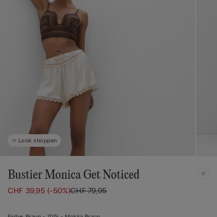
Look shoppen
Bustier Monica Get Noticed
CHF 39,95
(-50%)
CHF 79,95
Farbe:
Braun -
705j - Mokka Braun