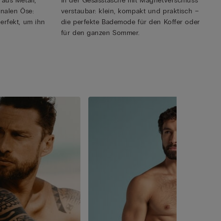
aus Metall,
In der Gesässtasche mit Magnetverschluss
onalen Öse:
verstaubar: klein, kompakt und praktisch –
erfekt, um ihn
die perfekte Bademode für den Koffer oder
für den ganzen Sommer.