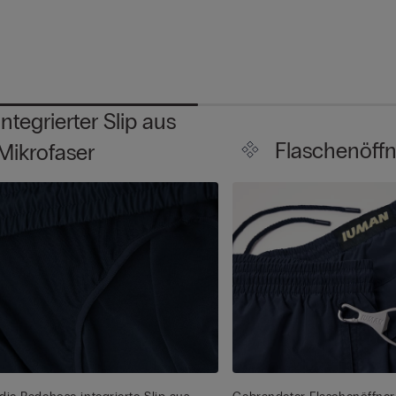
Integrierter Slip aus
Flaschenöffn
Mikrofaser