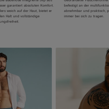
 die Badehose integrierte Slip aus
Gebrandeter Flaschenöffner 
aser garantiert absoluten Komfort.
befestigt an der multifunkti
ers weich auf der Haut, bietet er
abnehmbar und praktisch, p
len Halt und vollständige
immer bei sich zu tragen.
ngsfreiheit.