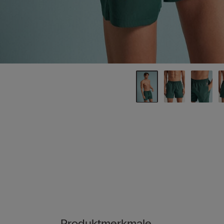
Produktmerkmale