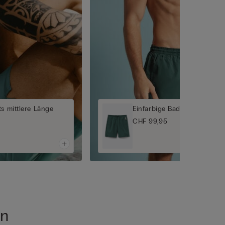
s mittlere Länge
Einfarbige Badeshorts lang
CHF 99,95
en