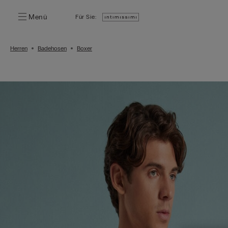
Menü
Für Sie:
Herren
Badehosen
Boxer