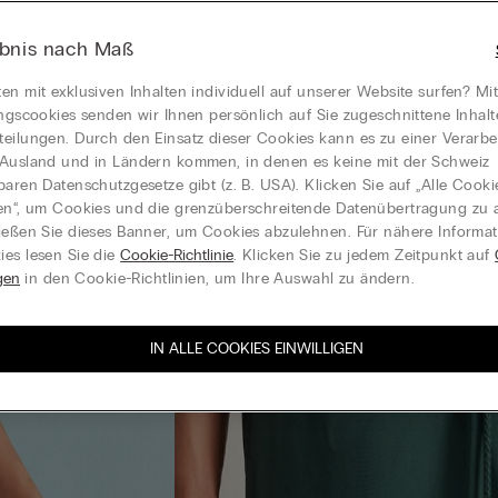
ebnis nach Maß
en mit exklusiven Inhalten individuell auf unserer Website surfen? Mi
ungscookies senden wir Ihnen persönlich auf Sie zugeschnittene Inhal
eilungen. Durch den Einsatz dieser Cookies kann es zu einer Verarbe
Ausland und in Ländern kommen, in denen es keine mit der Schweiz
baren Datenschutzgesetze gibt (z. B. USA). Klicken Sie auf „Alle Cooki
en“, um Cookies und die grenzüberschreitende Datenübertragung zu a
ießen Sie dieses Banner, um Cookies abzulehnen. Für nähere Informa
es lesen Sie die
Cookie-Richtlinie
. Klicken Sie zu jedem Zeitpunkt auf
gen
in den Cookie-Richtlinien, um Ihre Auswahl zu ändern.
IN ALLE COOKIES EINWILLIGEN