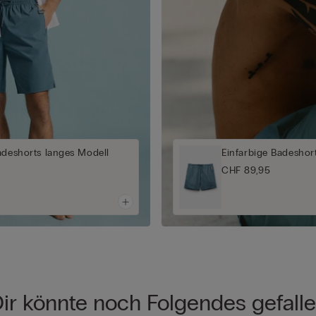
adeshorts langes Modell
Einfarbige Badeshort
CHF 89,95
ir könnte noch Folgendes gefall