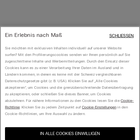
Ein Erlebnis nach Maß
SCHLIESSEN
Sie möchten mit exklusiven Inhalten individuell auf unserer Website
surfen? Mit den Profilierungscookies senden wir Ihnen persönlich auf Sie
zugeschnittene Inhalte und Werbemitteilungen. Durch den Einsatz dieser
Cookies kann es zu einer Verarbeitung Ihrer Daten im Ausland und in
Ländern kommen, in denen es keine mit der Schweiz vergleichbaren
Datenschutzgesetze gibt (z. B. USA). Klicken Sie auf „Alle Cookies
akzeptieren“, um Cookies und die grenzüberschreitende Datenübertragung
zu akzeptieren, oder schließen Sie dieses Banner, um Cookies
abzulehnen. Für nähere Informationen zu den Cookies lesen Sie die
Cookie-
Richtlinie
. Klicken Sie zu jedem Zeitpunkt auf
Cookie-Einstellungen
in den
Cookie-Richtlinien, um Ihre Auswahl zu ändern.
IN ALLE COOKIES EINWILLIGEN
Besuchen Sie den E-Shop
United States