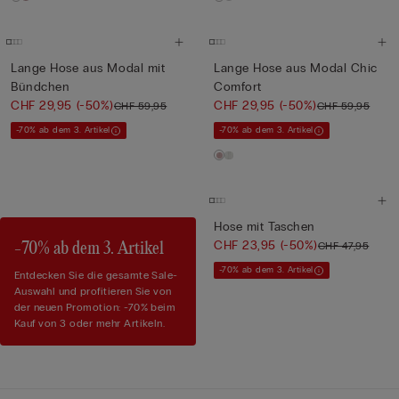
Lange Hose aus Modal mit
Lange Hose aus Modal Chic
Bündchen
Comfort
CHF 29,95
(-50%)
CHF 29,95
(-50%)
CHF 59,95
CHF 59,95
-70% ab dem 3. Artikel
-70% ab dem 3. Artikel
Hose mit Taschen
CHF 23,95
(-50%)
CHF 47,95
-70% ab dem 3. Artikel
-70% ab dem 3. Artikel
Entdecken Sie die gesamte Sale-
Auswahl und profitieren Sie von
der neuen Promotion: -70% beim
Kauf von 3 oder mehr Artikeln.